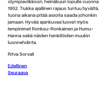
olympiaviikkoon, heinäkuun lopulle vuonna
1952. Tiukka ajallinen rajaus tuntuu hyvältä,
tuona aikana pitää asioita saada johonkin
jamaan. Hyvää ajankuvaa luovat myös
lempinimet Ronksu-Ronkainen ja Humu-
Hanna sekä näiden henkilöiden muukin
luonnehdinta.
Ritva Sorvali
Edellinen
Seuraava