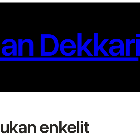
an Dekkari
ukan enkelit