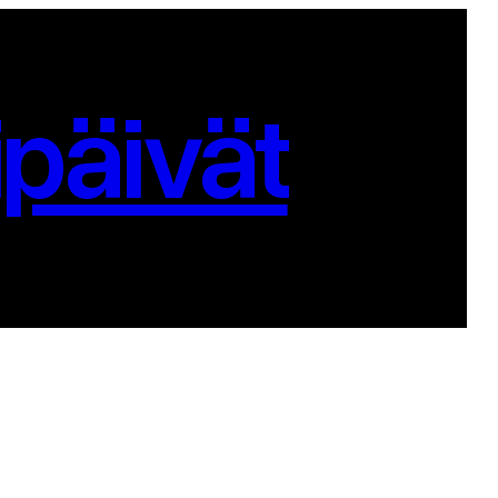
päivät