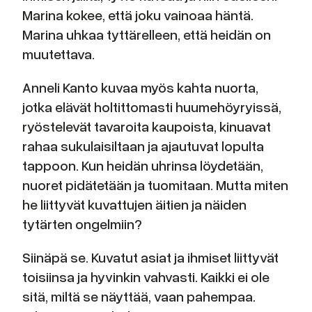
Marina kokee, että joku vainoaa häntä.
Marina uhkaa tyttärelleen, että heidän on
muutettava.
Anneli Kanto kuvaa myös kahta nuorta,
jotka elävät holtittomasti huumehöyryissä,
ryöstelevät tavaroita kaupoista, kinuavat
rahaa sukulaisiltaan ja ajautuvat lopulta
tappoon. Kun heidän uhrinsa löydetään,
nuoret pidätetään ja tuomitaan. Mutta miten
he liittyvät kuvattujen äitien ja näiden
tytärten ongelmiin?
Siinäpä se. Kuvatut asiat ja ihmiset liittyvät
toisiinsa ja hyvinkin vahvasti. Kaikki ei ole
sitä, miltä se näyttää, vaan pahempaa.