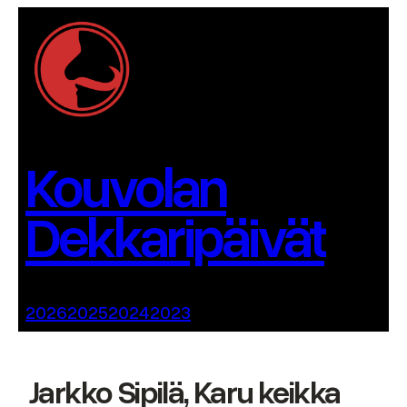
Siirry
sisältöön
Kouvolan
Dekkaripäivät
2026
2025
2024
2023
Jarkko Sipilä, Karu keikka