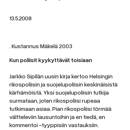
13.5.2008
. Kustannus Mäkelä 2003
Kun poliisit kyykyttävät toisiaan
Jarkko Sipilän uusin kirja kertoo Helsingin
rikospoliisin ja suojelupoliisin keskinäisistä
kärhämöistä. Yksi suojelupoliisin tutkija
surmataan, joten rikospoliisi rupeaa
tutkimaan asiaa. Pian rikospoliisi törmää
vältteleviin lausuntoihin ja en tiedä, en
kommentoi -tyyppisiin vastauksiin.