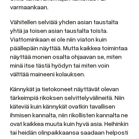
varmaankaan.
Vähitellen selviää yhden asian taustalta
yhtä ja toisen asian taustalta toista.
Viattominkaan ei ole niin viaton kuin
päällepäin näyttää. Mutta kaikkea toimintaa
näyttää monen osalta ohjaavan se, miten
minä itse tästä hyödyn tai miten voin
välttää maineeni kolauksen.
Kännykät ja tietokoneet näyttävät olevan
tärkeimpiä rikoksen selvittelyvälineitä. Niin
käteviä kuin kännykät ovatkin tavallisen
ihmisen kannalta, niin rikollisten kannalta ne
ovat kaikkea muuta kuin hyvä asia. Heihinkin
tai heidän olinpaikkaansa saadaan helposti