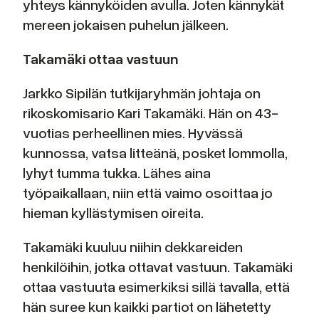
yhteys kännyköiden avulla. Joten kännykät
mereen jokaisen puhelun jälkeen.
Takamäki ottaa vastuun
Jarkko Sipilän tutkijaryhmän johtaja on
rikoskomisario Kari Takamäki. Hän on 43-
vuotias perheellinen mies. Hyvässä
kunnossa, vatsa litteänä, posket lommolla,
lyhyt tumma tukka. Lähes aina
työpaikallaan, niin että vaimo osoittaa jo
hieman kyllästymisen oireita.
Takamäki kuuluu niihin dekkareiden
henkilöihin, jotka ottavat vastuun. Takamäki
ottaa vastuuta esimerkiksi sillä tavalla, että
hän suree kun kaikki partiot on lähetetty