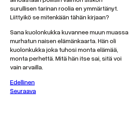
surullisen tarinan roolia en ymmärtänyt.
Liittyikö se mitenkään tähän kirjaan?
Sana kuolonkukka kuvannee muun muassa
murhatun naisen elämänkaarta. Hän oli
kuolonkukka joka tuhosi monta elämää,
monta perhettä. Mitä hän itse sai, sitä voi
vain arvailla.
Edellinen
Seuraava