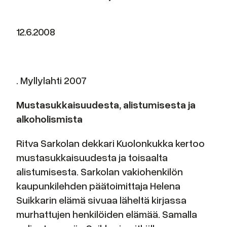
12.6.2008
. Myllylahti 2007
Mustasukkaisuudesta, alistumisesta ja
alkoholismista
Ritva Sarkolan dekkari Kuolonkukka kertoo
mustasukkaisuudesta ja toisaalta
alistumisesta. Sarkolan vakiohenkilön
kaupunkilehden päätoimittaja Helena
Suikkarin elämä sivuaa läheltä kirjassa
murhattujen henkilöiden elämää. Samalla