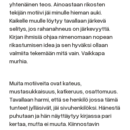
yhtenäinen teos. Ainoastaan rikosten
tekijän motiivi jäi minulle hieman auki.
Kaikelle muulle löytyy tavallaan järkevä
selitys, jos rahanahneus on järkevyyttä.
Kirjan ihmisiä ohjaa nimenomaan nopean
rikastumisen idea ja sen hyväksi ollaan
valmiita tekemään mitä vain. Vaikkapa
murhia.
Muita motiiveita ovat kateus,
mustasukkaisuus, katkeruus, osattomuus.
Tavallaan harmi, että se henkilö jossa tämä
tunteet jylläsivät, jäi sivuhenkilöksi. Hänestä
puhutaan ja hän näyttäytyy kirjassa pari
kertaa, mutta ei muuta. Kiinnostavin