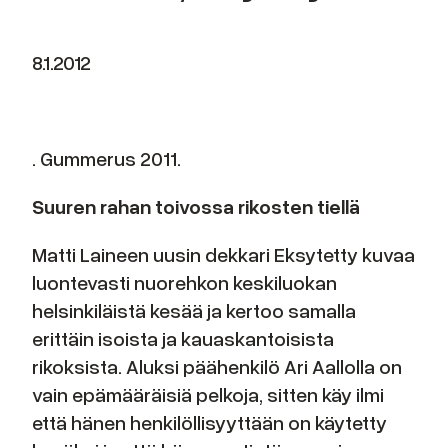
8.1.2012
. Gummerus 2011.
Suuren rahan toivossa rikosten tiellä
Matti Laineen uusin dekkari Eksytetty kuvaa
luontevasti nuorehkon keskiluokan
helsinkiläistä kesää ja kertoo samalla
erittäin isoista ja kauaskantoisista
rikoksista. Aluksi päähenkilö Ari Aallolla on
vain epämääräisiä pelkoja, sitten käy ilmi
että hänen henkilöllisyyttään on käytetty