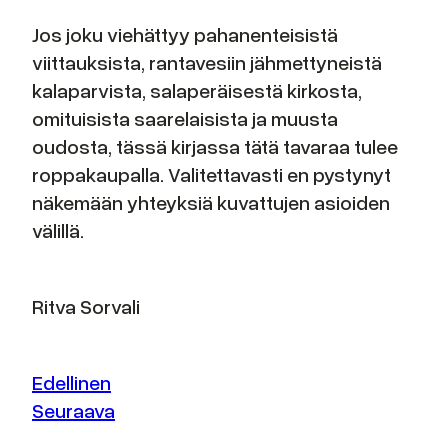
Jos joku viehättyy pahanenteisistä
viittauksista, rantavesiin jähmettyneistä
kalaparvista, salaperäisestä kirkosta,
omituisista saarelaisista ja muusta
oudosta, tässä kirjassa tätä tavaraa tulee
roppakaupalla. Valitettavasti en pystynyt
näkemään yhteyksiä kuvattujen asioiden
välillä.
Ritva Sorvali
Edellinen
Seuraava