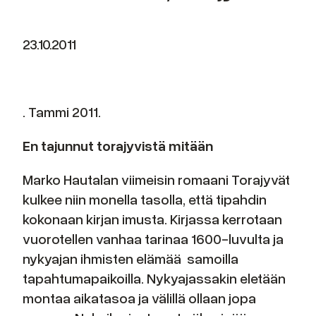
23.10.2011
. Tammi 2011.
En tajunnut torajyvistä mitään
Marko Hautalan viimeisin romaani Torajyvät
kulkee niin monella tasolla, että tipahdin
kokonaan kirjan imusta. Kirjassa kerrotaan
vuorotellen vanhaa tarinaa 1600-luvulta ja
nykyajan ihmisten elämää samoilla
tapahtumapaikoilla. Nykyajassakin eletään
montaa aikatasoa ja välillä ollaan jopa