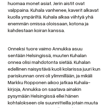
huomaa monet asiat. Jerin aistit ovat
valppaina. Kuhala vanhenee, kaverit alkavat
kuolla ympäriltä. Kuhala alkaa viihtyä yhä
enemmän omissa oloissaan, kotona ja
kahdestaan koiran kanssa.
Onneksi tuore vaimo Annukka asuu
sentään Helsingissä, muuten Kuhalan
onnea olisi mahdotonta sietää. Kuhalan
edellinen naisystävä kuoli kolarissa juuri kun
pariskunnan onni oli ylimmillään, ja mikäli
Markku Ropponen aikoo jatkaa Kuhala-
kirjoja, Annukka on saatava ainakin
pysymään Helsingissä ellei hänen
kohtalokseen ole suunnitteilla jotain muuta