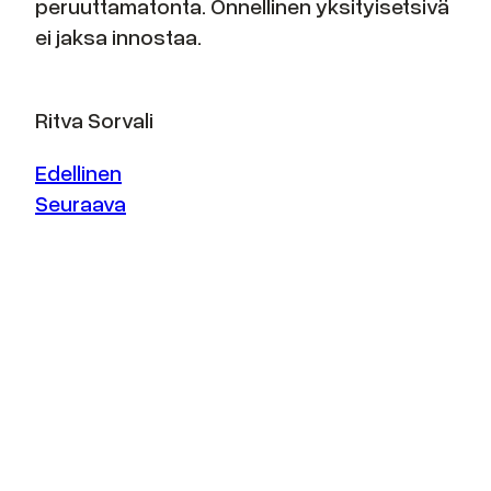
peruuttamatonta. Onnellinen yksityisetsivä
ei jaksa innostaa.
Ritva Sorvali
Edellinen
Seuraava