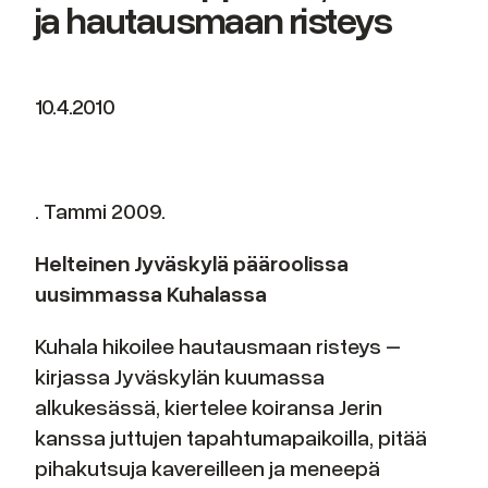
ja hautausmaan risteys
10.4.2010
. Tammi 2009.
Helteinen Jyväskylä pääroolissa
uusimmassa Kuhalassa
Kuhala hikoilee hautausmaan risteys –
kirjassa Jyväskylän kuumassa
alkukesässä, kiertelee koiransa Jerin
kanssa juttujen tapahtumapaikoilla, pitää
pihakutsuja kavereilleen ja meneepä