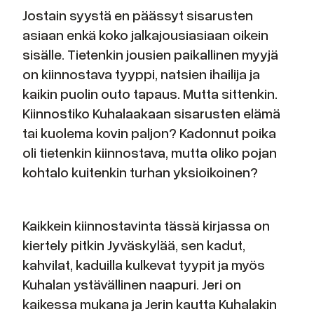
Jostain syystä en päässyt sisarusten
asiaan enkä koko jalkajousiasiaan oikein
sisälle. Tietenkin jousien paikallinen myyjä
on kiinnostava tyyppi, natsien ihailija ja
kaikin puolin outo tapaus. Mutta sittenkin.
Kiinnostiko Kuhalaakaan sisarusten elämä
tai kuolema kovin paljon? Kadonnut poika
oli tietenkin kiinnostava, mutta oliko pojan
kohtalo kuitenkin turhan yksioikoinen?
Kaikkein kiinnostavinta tässä kirjassa on
kiertely pitkin Jyväskylää, sen kadut,
kahvilat, kaduilla kulkevat tyypit ja myös
Kuhalan ystävällinen naapuri. Jeri on
kaikessa mukana ja Jerin kautta Kuhalakin