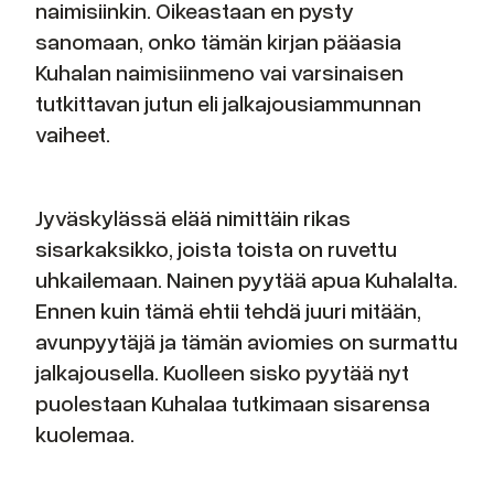
naimisiinkin. Oikeastaan en pysty
sanomaan, onko tämän kirjan pääasia
Kuhalan naimisiinmeno vai varsinaisen
tutkittavan jutun eli jalkajousiammunnan
vaiheet.
Jyväskylässä elää nimittäin rikas
sisarkaksikko, joista toista on ruvettu
uhkailemaan. Nainen pyytää apua Kuhalalta.
Ennen kuin tämä ehtii tehdä juuri mitään,
avunpyytäjä ja tämän aviomies on surmattu
jalkajousella. Kuolleen sisko pyytää nyt
puolestaan Kuhalaa tutkimaan sisarensa
kuolemaa.