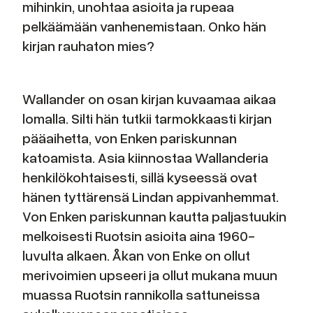
mihinkin, unohtaa asioita ja rupeaa
pelkäämään vanhenemistaan. Onko hän
kirjan rauhaton mies?
Wallander on osan kirjan kuvaamaa aikaa
lomalla. Silti hän tutkii tarmokkaasti kirjan
pääaihetta, von Enken pariskunnan
katoamista. Asia kiinnostaa Wallanderia
henkilökohtaisesti, sillä kyseessä ovat
hänen tyttärensä Lindan appivanhemmat.
Von Enken pariskunnan kautta paljastuukin
melkoisesti Ruotsin asioita aina 1960-
luvulta alkaen. Åkan von Enke on ollut
merivoimien upseeri ja ollut mukana muun
muassa Ruotsin rannikolla sattuneissa