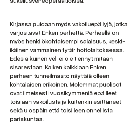
sukellusveneoperaatioissa.
Kirjassa puidaan myös vakoiluepäilyjä, jotka
varjostavat Enken perhettä. Perheellä on
myös henkilökohtaisempi salaisuus, keski-
ikäinen vammainen tytär hoitolaitoksessa.
Edes aikuinen veli ei ole tiennyt mitään
sisarestaan. Kaiken kaikkiaan Enken
perheen tunneilmasto näyttää olleen
kohtalaisen erikoinen. Molemmat puolisot
ovat ilmeisesti vuosikymmeniä epäilleet
toisiaan vakoilusta ja kuitenkin esittäneet
sekä ulospäin että toisilleen onnellista
pariskuntaa.