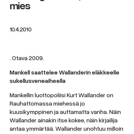
mies
10.4.2010
. Otava 2009.
Mankell saattelee Wallanderin eläkkeelle
sukellusveneaiheella
Mankellin luottopoliisi Kurt Wallander on
Rauhattomassa miehessä jo
kuusikymppinen ja auttamatta vanha. Näin
Wallander ainakin itse kokee, näin kirjailija
antaa ymmärtää. Wallander unohtuu milloin