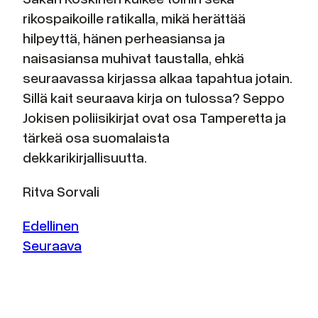
rikospaikoille ratikalla, mikä herättää
hilpeyttä, hänen perheasiansa ja
naisasiansa muhivat taustalla, ehkä
seuraavassa kirjassa alkaa tapahtua jotain.
Sillä kait seuraava kirja on tulossa? Seppo
Jokisen poliisikirjat ovat osa Tamperetta ja
tärkeä osa suomalaista
dekkarikirjallisuutta.
Ritva Sorvali
Edellinen
Seuraava