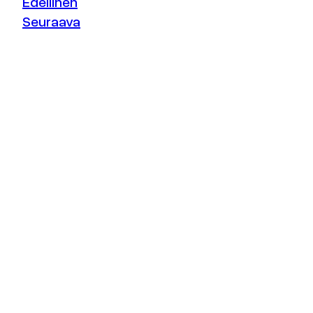
Edellinen
Seuraava