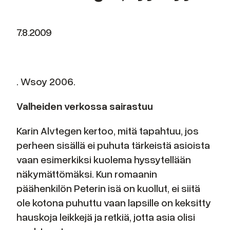
7.8.2009
. Wsoy 2006.
Valheiden verkossa sairastuu
Karin Alvtegen kertoo, mitä tapahtuu, jos
perheen sisällä ei puhuta tärkeistä asioista
vaan esimerkiksi kuolema hyssytellään
näkymättömäksi. Kun romaanin
päähenkilön Peterin isä on kuollut, ei siitä
ole kotona puhuttu vaan lapsille on keksitty
hauskoja leikkejä ja retkiä, jotta asia olisi