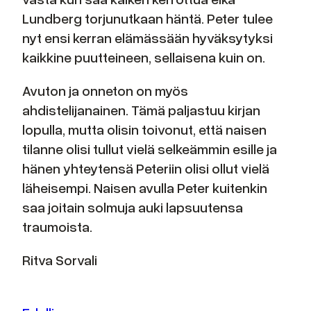
Lundberg torjunutkaan häntä. Peter tulee
nyt ensi kerran elämässään hyväksytyksi
kaikkine puutteineen, sellaisena kuin on.
Avuton ja onneton on myös
ahdistelijanainen. Tämä paljastuu kirjan
lopulla, mutta olisin toivonut, että naisen
tilanne olisi tullut vielä selkeämmin esille ja
hänen yhteytensä Peteriin olisi ollut vielä
läheisempi. Naisen avulla Peter kuitenkin
saa joitain solmuja auki lapsuutensa
traumoista.
Ritva Sorvali