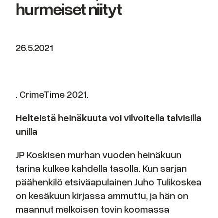
hurmeiset niityt
26.5.2021
. CrimeTime 2021.
Helteistä heinäkuuta voi vilvoitella talvisilla
unilla
JP Koskisen murhan vuoden heinäkuun
tarina kulkee kahdella tasolla. Kun sarjan
päähenkilö etsiväapulainen Juho Tulikoskea
on kesäkuun kirjassa ammuttu, ja hän on
maannut melkoisen tovin koomassa