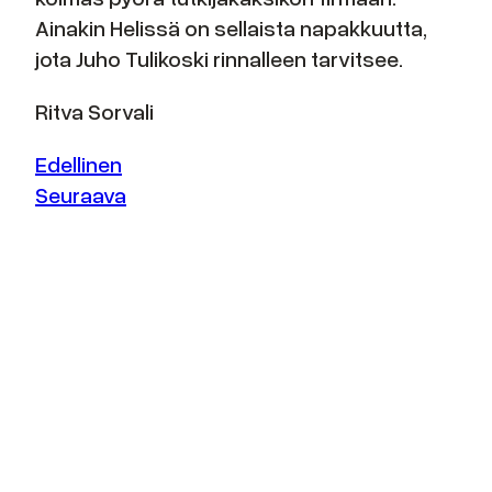
Ainakin Helissä on sellaista napakkuutta,
jota Juho Tulikoski rinnalleen tarvitsee.
Ritva Sorvali
Edellinen
Seuraava