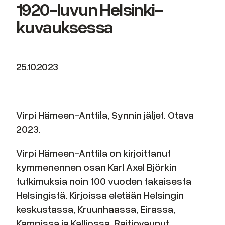
1920-luvun Helsinki-
kuvauksessa
25.10.2023
Virpi Hämeen-Anttila, Synnin jäljet. Otava
2023.
Virpi Hämeen-Anttila on kirjoittanut
kymmenennen osan Karl Axel Björkin
tutkimuksia noin 100 vuoden takaisesta
Helsingistä. Kirjoissa eletään Helsingin
keskustassa, Kruunhaassa, Eirassa,
Kampissa ja Kalliossa. Raitiovaunut