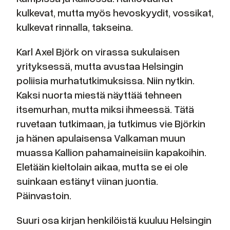
kulkevat, mutta myös hevoskyydit, vossikat,
kulkevat rinnalla, takseina.
Karl Axel Björk on virassa sukulaisen
yrityksessä, mutta avustaa Helsingin
poliisia murhatutkimuksissa. Niin nytkin.
Kaksi nuorta miestä näyttää tehneen
itsemurhan, mutta miksi ihmeessä. Tätä
ruvetaan tutkimaan, ja tutkimus vie Björkin
ja hänen apulaisensa Valkaman muun
muassa Kallion pahamaineisiin kapakoihin.
Eletään kieltolain aikaa, mutta se ei ole
suinkaan estänyt viinan juontia.
Päinvastoin.
Suuri osa kirjan henkilöistä kuuluu Helsingin