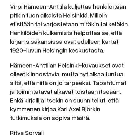
Virpi Hämeen-Anttila kuljettaa henkilöitään
pitkin tuon aikaista Helsinkiä. Milloin
etisitään tai varjostetaan mitäkin tai ketäkin.
Henkilöiden kulkemista helpottaa se, että
kirjan sisäkansissa ovat edelleen kartat
1920-luvun Helsingin keskustasta.
Hämeen-Anttilan Helsinki-kuvaukset ovat
olleet kiinnostavia, mutta nyt alkaa tuntua
siltä, että niitä on jo tarpeeksi. Tapahtumat
ja toimintatavat alkavat toistaan itseään.
Enkä kirjailija itsekin on suunnitellut, että
kymmenen kirjaa Karl Axel Björkin
tutkimuksia on sopiva määrä.
Ritva Sorvali