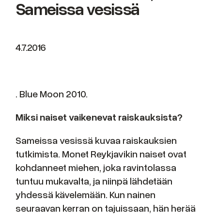
Sameissa vesissä
4.7.2016
. Blue Moon 2010.
Miksi naiset vaikenevat raiskauksista?
Sameissa vesissä kuvaa raiskauksien
tutkimista. Monet Reykjavikin naiset ovat
kohdanneet miehen, joka ravintolassa
tuntuu mukavalta, ja niinpä lähdetään
yhdessä kävelemään. Kun nainen
seuraavan kerran on tajuissaan, hän herää