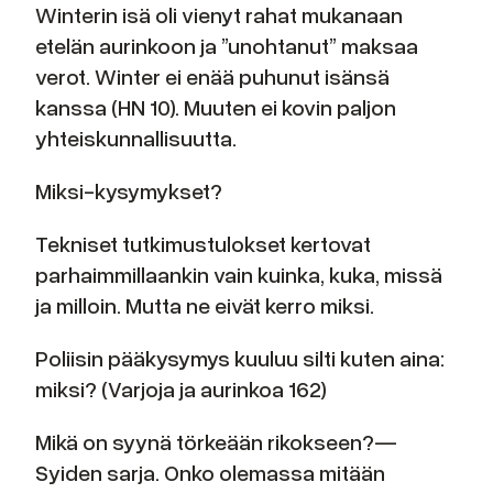
Winterin isä oli vienyt rahat mukanaan
etelän aurinkoon ja ”unohtanut” maksaa
verot. Winter ei enää puhunut isänsä
kanssa (HN 10). Muuten ei kovin paljon
yhteiskunnallisuutta.
Miksi-kysymykset?
Tekniset tutkimustulokset kertovat
parhaimmillaankin vain kuinka, kuka, missä
ja milloin. Mutta ne eivät kerro miksi.
Poliisin pääkysymys kuuluu silti kuten aina:
miksi? (Varjoja ja aurinkoa 162)
Mikä on syynä törkeään rikokseen?—
Syiden sarja. Onko olemassa mitään