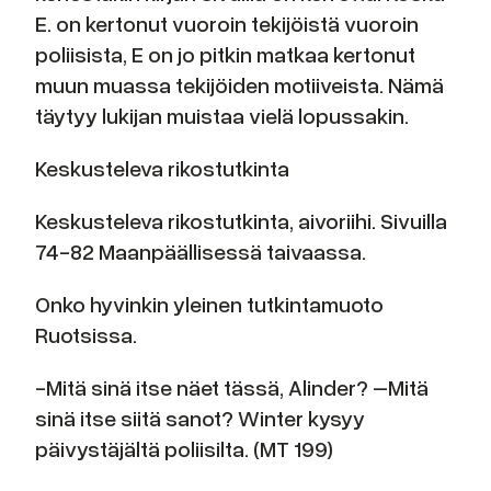
E. on kertonut vuoroin tekijöistä vuoroin
poliisista, E on jo pitkin matkaa kertonut
muun muassa tekijöiden motiiveista. Nämä
täytyy lukijan muistaa vielä lopussakin.
Keskusteleva rikostutkinta
Keskusteleva rikostutkinta, aivoriihi. Sivuilla
74-82 Maanpäällisessä taivaassa.
Onko hyvinkin yleinen tutkintamuoto
Ruotsissa.
-Mitä sinä itse näet tässä, Alinder? –Mitä
sinä itse siitä sanot? Winter kysyy
päivystäjältä poliisilta. (MT 199)