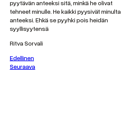
pyytävän anteeksi sitä, minkä he olivat
tehneet minulle. He kaikki pyysivät minulta
anteeksi. Ehkä se pyyhki pois heidän
syyllisyytensä
Ritva Sorvali
Edellinen
Seuraava