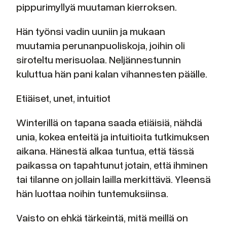
pippurimyllyä muutaman kierroksen.
Hän työnsi vadin uuniin ja mukaan
muutamia perunanpuoliskoja, joihin oli
siroteltu merisuolaa. Neljännestunnin
kuluttua hän pani kalan vihannesten päälle.
Etiäiset, unet, intuitiot
Winterillä on tapana saada etiäisiä, nähdä
unia, kokea enteitä ja intuitioita tutkimuksen
aikana. Hänestä alkaa tuntua, että tässä
paikassa on tapahtunut jotain, että ihminen
tai tilanne on jollain lailla merkittävä. Yleensä
hän luottaa noihin tuntemuksiinsa.
Vaisto on ehkä tärkeintä, mitä meillä on