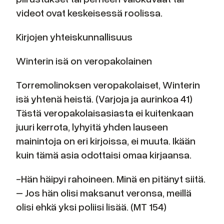
videot ovat keskeisessä roolissa.
Kirjojen yhteiskunnallisuus
Winterin isä on veropakolainen
Torremolinoksen veropakolaiset, Winterin
isä yhtenä heistä. (Varjoja ja aurinkoa 41)
Tästä veropakolaisasiasta ei kuitenkaan
juuri kerrota, lyhyitä yhden lauseen
mainintoja on eri kirjoissa, ei muuta. Ikään
kuin tämä asia odottaisi omaa kirjaansa.
-Hän häipyi rahoineen. Minä en pitänyt siitä.
– Jos hän olisi maksanut veronsa, meillä
olisi ehkä yksi poliisi lisää. (MT 154)