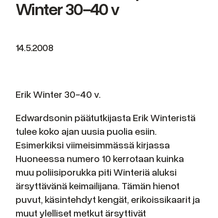
Winter 30-40 v
14.5.2008
Erik Winter 30-40 v.
Edwardsonin päätutkijasta Erik Winteristä
tulee koko ajan uusia puolia esiin.
Esimerkiksi viimeisimmässä kirjassa
Huoneessa numero 10 kerrotaan kuinka
muu poliisiporukka piti Winteriä aluksi
ärsyttävänä keimailijana. Tämän hienot
puvut, käsintehdyt kengät, erikoissikaarit ja
muut ylelliset metkut ärsyttivät