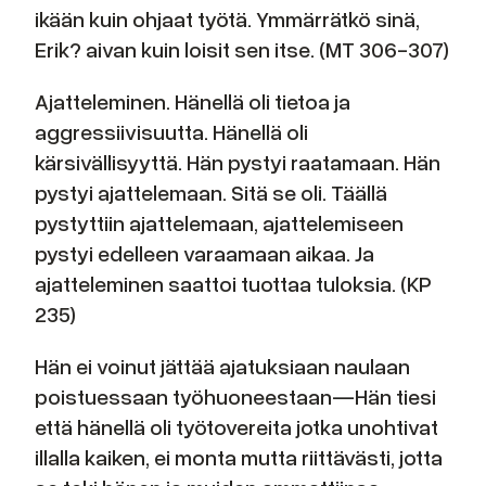
ikään kuin ohjaat työtä. Ymmärrätkö sinä,
Erik? aivan kuin loisit sen itse. (MT 306-307)
Ajatteleminen. Hänellä oli tietoa ja
aggressiivisuutta. Hänellä oli
kärsivällisyyttä. Hän pystyi raatamaan. Hän
pystyi ajattelemaan. Sitä se oli. Täällä
pystyttiin ajattelemaan, ajattelemiseen
pystyi edelleen varaamaan aikaa. Ja
ajatteleminen saattoi tuottaa tuloksia. (KP
235)
Hän ei voinut jättää ajatuksiaan naulaan
poistuessaan työhuoneestaan—Hän tiesi
että hänellä oli työtovereita jotka unohtivat
illalla kaiken, ei monta mutta riittävästi, jotta