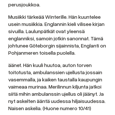
perusjoukkoa.
Musiikki tärkeää Winterille. Hän kuuntelee
usein musiikkia. Englannin kieli vilisee kirjan
sivuilla. Laulunpätkät ovat yleensä
englanniksi, samoin jotkin sanonnat. Tämä
johtunee Göteborgin sijainnista, Englanti on
Pohjanmeren toisella puolella.
äänet. Hän kuuli huutoa, auton torven
toitotusta, ambulanssien ujellusta jossain
vasemmalla, ja kaiken taustalla kaupungin
vaimeaa murinaa. Merilinnun kiljunta jatkoi
siitä mihin ambulanssin ujellus oli jäänyt. Ja
nyt askelten ääntä uudessa hiljaisuudessa.
Naisen askelia. (Huone numero 10/41)