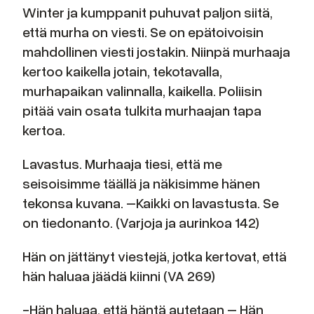
Winter ja kumppanit puhuvat paljon siitä,
että murha on viesti. Se on epätoivoisin
mahdollinen viesti jostakin. Niinpä murhaaja
kertoo kaikella jotain, tekotavalla,
murhapaikan valinnalla, kaikella. Poliisin
pitää vain osata tulkita murhaajan tapa
kertoa.
Lavastus. Murhaaja tiesi, että me
seisoisimme täällä ja näkisimme hänen
tekonsa kuvana. –Kaikki on lavastusta. Se
on tiedonanto. (Varjoja ja aurinkoa 142)
Hän on jättänyt viestejä, jotka kertovat, että
hän haluaa jäädä kiinni (VA 269)
-Hän haluaa, että häntä autetaan – Hän