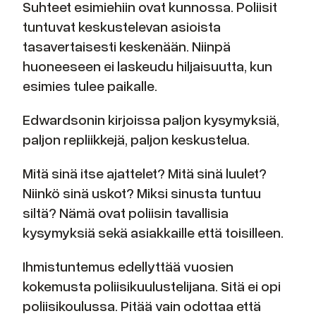
Suhteet esimiehiin ovat kunnossa. Poliisit
tuntuvat keskustelevan asioista
tasavertaisesti keskenään. Niinpä
huoneeseen ei laskeudu hiljaisuutta, kun
esimies tulee paikalle.
Edwardsonin kirjoissa paljon kysymyksiä,
paljon repliikkejä, paljon keskustelua.
Mitä sinä itse ajattelet? Mitä sinä luulet?
Niinkö sinä uskot? Miksi sinusta tuntuu
siltä? Nämä ovat poliisin tavallisia
kysymyksiä sekä asiakkaille että toisilleen.
Ihmistuntemus edellyttää vuosien
kokemusta poliisikuulustelijana. Sitä ei opi
poliisikoulussa. Pitää vain odottaa että