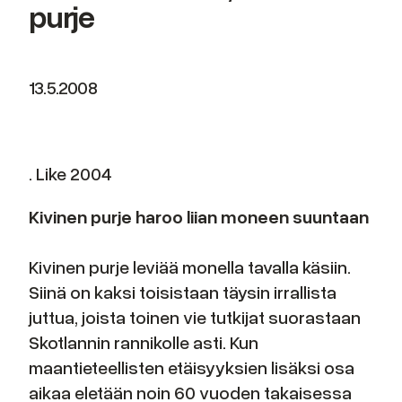
purje
13.5.2008
. Like 2004
Kivinen purje haroo liian moneen suuntaan
Kivinen purje leviää monella tavalla käsiin.
Siinä on kaksi toisistaan täysin irrallista
juttua, joista toinen vie tutkijat suorastaan
Skotlannin rannikolle asti. Kun
maantieteellisten etäisyyksien lisäksi osa
aikaa eletään noin 60 vuoden takaisessa