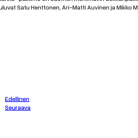
kuuluvat Satu Henttonen, Ari-Matti Auvinen ja Mikko
Edellinen
Seuraava