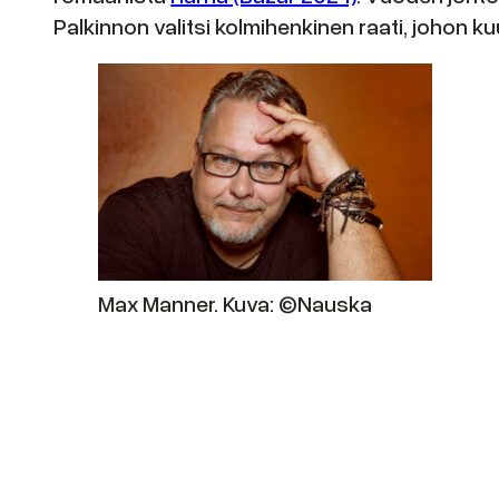
Palkinnon valitsi kolmihenkinen raati, johon 
Max Manner. Kuva: ©Nauska