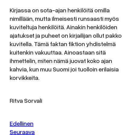
Kirjassa on sota-ajan henkilöitä omilla
nimillään, mutta ilmeisesti runsaasti myös
kuviteltuja henkilöitä. Ainakin henkilöiden
ajatukset ja puheet on kirjailijan ollut pakko
kuvitella. Tämä faktan fiktion yhdistelmä
kuitenkin vakuuttaa. Ainoastaan sitä
ihmettelin, miten nämä juovat koko ajan
kahvia, kun muu Suomi joi tuolloin erilaisia
korvikkeita.
Ritva Sorvali
Edellinen
Seuraava