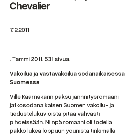
Chevalier
7.12.2011
. Tammi 2011. 531 sivua.
Vakoilua ja vastavakoilua sodanaikaisessa
Suomessa
Ville Kaarnakarin paksu jännnitysromaani
jatkosodanaikaisen Suomen vakoilu- ja
tiedustelukuvioista pitää vahvasti
pihdeissään. Niinpä romaani oli todella
pakko lukea loppuun yöunista tinkimällä.