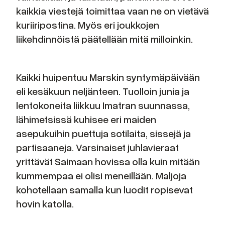
kaikkia viestejä toimittaa vaan ne on vietävä
kuriiripostina. Myös eri joukkojen
liikehdinnöistä päätellään mitä milloinkin.
Kaikki huipentuu Marskin syntymäpäivään
eli kesäkuun neljänteen. Tuolloin junia ja
lentokoneita liikkuu Imatran suunnassa,
lähimetsissä kuhisee eri maiden
asepukuihin puettuja sotilaita, sissejä ja
partisaaneja. Varsinaiset juhlavieraat
yrittävät Saimaan hovissa olla kuin mitään
kummempaa ei olisi meneillään. Maljoja
kohotellaan samalla kun luodit ropisevat
hovin katolla.