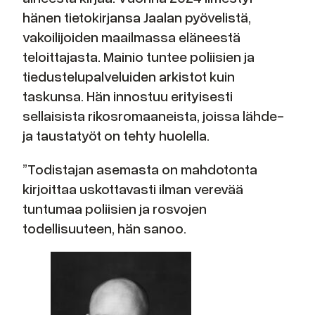
hänen tietokirjansa Jaalan pyövelistä,
vakoilijoiden maailmassa eläneestä
teloittajasta. Mainio tuntee poliisien ja
tiedustelupalveluiden arkistot kuin
taskunsa. Hän innostuu erityisesti
sellaisista rikosromaaneista, joissa lähde-
ja taustatyöt on tehty huolella.
”Todistajan asemasta on mahdotonta
kirjoittaa uskottavasti ilman verevää
tuntumaa poliisien ja rosvojen
todellisuuteen, hän sanoo.