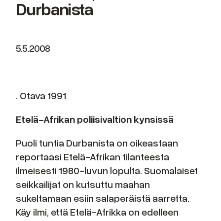
Durbanista
5.5.2008
. Otava 1991
Etelä-Afrikan poliisivaltion kynsissä
Puoli tuntia Durbanista on oikeastaan
reportaasi Etelä-Afrikan tilanteesta
ilmeisesti 1980-luvun lopulta. Suomalaiset
seikkailijat on kutsuttu maahan
sukeltamaan esiin salaperäistä aarretta.
Käy ilmi, että Etelä-Afrikka on edelleen