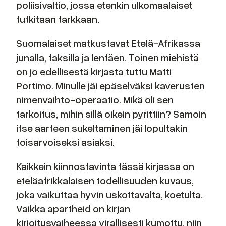
poliisivaltio, jossa etenkin ulkomaalaiset
tutkitaan tarkkaan.
Suomalaiset matkustavat Etelä-Afrikassa
junalla, taksilla ja lentäen. Toinen miehistä
on jo edellisestä kirjasta tuttu Matti
Portimo. Minulle jäi epäselväksi kaverusten
nimenvaihto-operaatio. Mikä oli sen
tarkoitus, mihin sillä oikein pyrittiin? Samoin
itse aarteen sukeltaminen jäi lopultakin
toisarvoiseksi asiaksi.
Kaikkein kiinnostavinta tässä kirjassa on
eteläafrikkalaisen todellisuuden kuvaus,
joka vaikuttaa hyvin uskottavalta, koetulta.
Vaikka apartheid on kirjan
kirjoitusvaiheessa virallisesti kumottu, niin