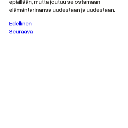
epäillään, mutta joutuu selostamaan
elämäntarinansa uudestaan ja uudestaan.
Edellinen
Seuraava