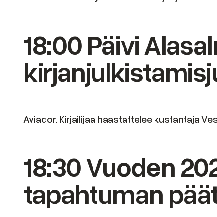
18:00 Päivi Alasal
kirjanjulkistamisj
Aviador. Kirjailijaa haastattelee kustantaja V
18:30 Vuoden 2025 
tapahtuman pää