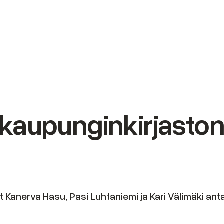
kaupunginkirjaston 
iset Kanerva Hasu, Pasi Luhtaniemi ja Kari Välimäki a