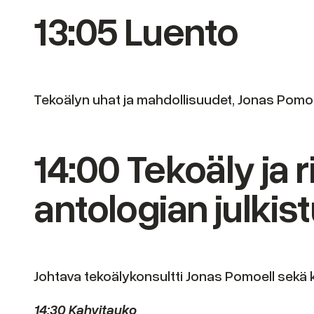
13:05 Luento
Tekoälyn uhat ja mahdollisuudet, Jonas Pomoel
14:00 Tekoäly ja ri
antologian julkis
Johtava tekoälykonsultti Jonas Pomoell sekä ki
14:30 Kahvitauko