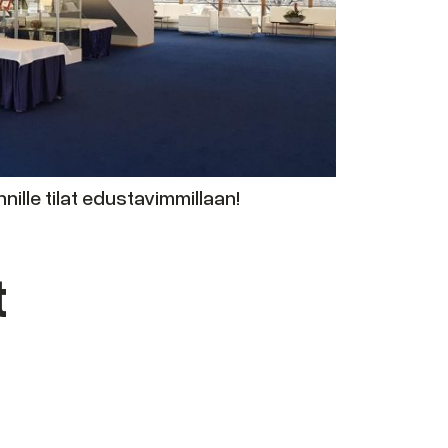
ille tilat edustavimmillaan!
t