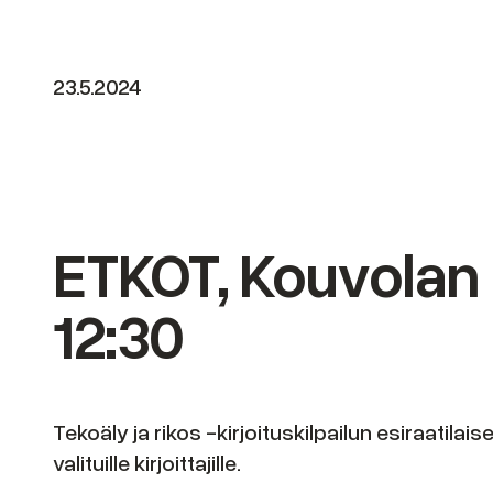
23.5.2024
ETKOT, Kouvolan 
12:30
Tekoäly ja rikos -kirjoituskilpailun esiraatila
valituille kirjoittajille.