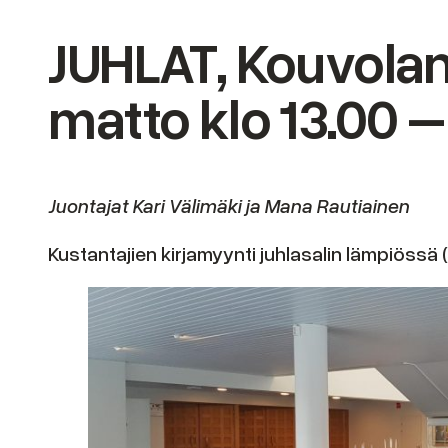
JUHLAT, Kouvolan 
matto klo 13.00 –
Juontajat Kari Välimäki ja Mana Rautiainen
Kustantajien kirjamyynti juhlasalin lämpiöss