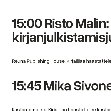
15:00 Risto Malin
kirjanjulkistamisj
Reuna Publishing House. Kirjailijaa haastatte
15:45 Mika Sivon
Kustantamo etc. Kirjailijaa haastattelee kust