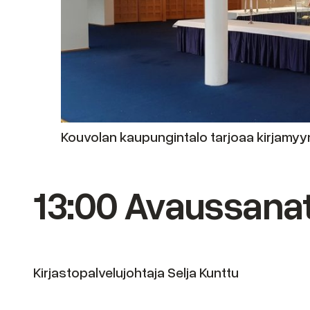
Kouvolan kaupungintalo tarjoaa kirjamyynn
13:00 Avaussana
Kirjastopalvelujohtaja Selja Kunttu