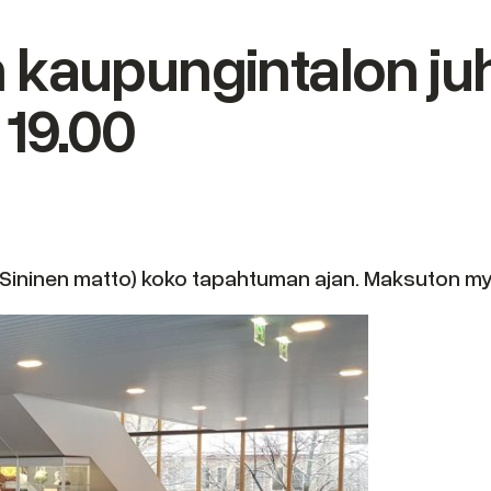
kaupungintalon juhl
 19.00
ä (Sininen matto) koko tapahtuman ajan. Maksuton m