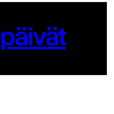
päivät