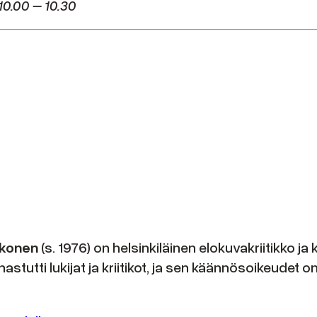
 10.00 – 10.30
ukonen
(s. 1976) on helsinkiläinen elokuvakriitikko ja
astutti lukijat ja kriitikot, ja sen käännösoikeud