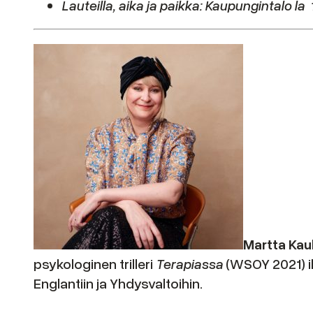
Lauteilla, aika ja paikka: Kaupungintalo la
Martta Ka
psykologinen trilleri
Terapiassa
(WSOY 2021) ih
Englantiin ja Yhdysvaltoihin.