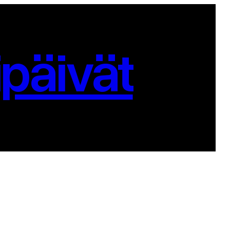
päivät