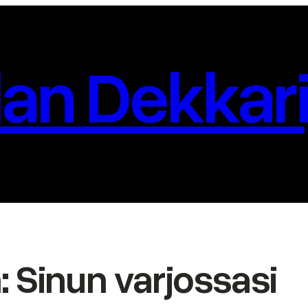
an Dekkari
 Sinun varjossasi