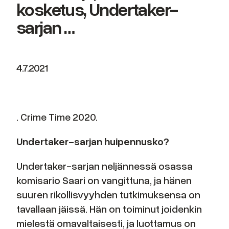
kosketus, Undertaker-
sarjan …
4.7.2021
. Crime Time 2020.
Undertaker-sarjan huipennusko?
Undertaker-sarjan neljännessä osassa
komisario Saari on vangittuna, ja hänen
suuren rikollisvyyhden tutkimuksensa on
tavallaan jäissä. Hän on toiminut joidenkin
mielestä omavaltaisesti, ja luottamus on