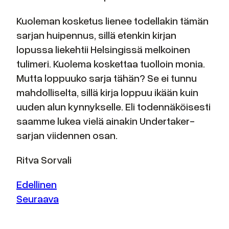
Kuoleman kosketus lienee todellakin tämän
sarjan huipennus, sillä etenkin kirjan
lopussa liekehtii Helsingissä melkoinen
tulimeri. Kuolema koskettaa tuolloin monia.
Mutta loppuuko sarja tähän? Se ei tunnu
mahdolliselta, sillä kirja loppuu ikään kuin
uuden alun kynnykselle. Eli todennäköisesti
saamme lukea vielä ainakin Undertaker-
sarjan viidennen osan.
Ritva Sorvali
Edellinen
Seuraava