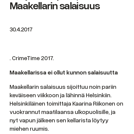
Maakellarin salaisuus
30.4.2017
. CrimeTime 2017.
Maakellarissa ei ollut kunnon salaisuutta
Maakellarin salaisuus sijoittuu noin pariin
keväiseen viikkoon ja lähinnä Helsinkiin.
Helsinkiläinen toimittaja Kaarina Riikonen on
vuokrannut maatilaansa ulkopuolisille, ja
nyt vapun jälkeen sen kellarista löytyy
miehen ruumis.