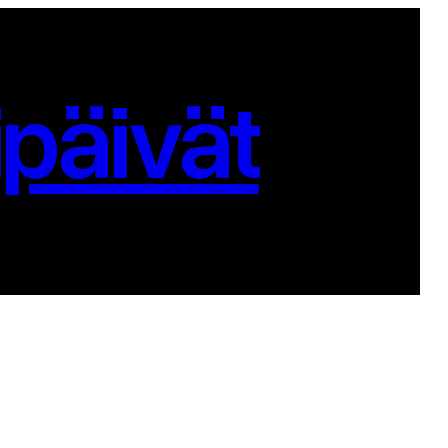
päivät