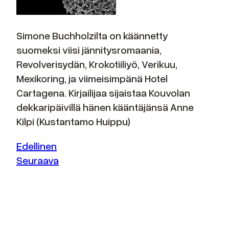
Simone Buchholzilta on käännetty
suomeksi viisi jännitysromaania,
Revolverisydän, Krokotiiliyö, Verikuu,
Mexikoring, ja viimeisimpänä Hotel
Cartagena. Kirjailijaa sijaistaa Kouvolan
dekkaripäivillä hänen kääntäjänsä Anne
Kilpi (Kustantamo Huippu)
Edellinen
Seuraava