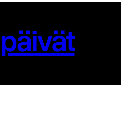
päivät