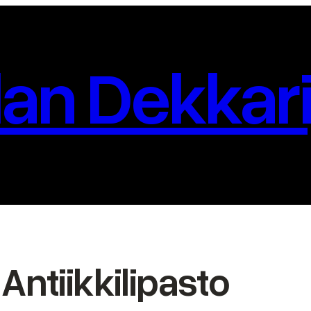
an Dekkari
Antiikkilipasto