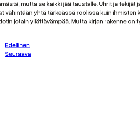
stä, mutta se kaikki jää taustalle. Uhrit ja tekijät 
ovat vähintään yhtä tärkeässä roolissa kuin ihmisten 
dotin jotain yllättävämpää. Mutta kirjan rakenne on 
Edellinen
Seuraava